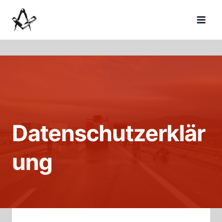
Zum
Inhalt
springen
Datenschutzerklär
ung