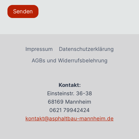
Senden
Impressum
Datenschutzerklärung
AGBs und Widerrufsbelehrung
Kontakt:
Einsteinstr. 36-38
68169 Mannheim
0621 79942424
kontakt@asphaltbau-mannheim.de