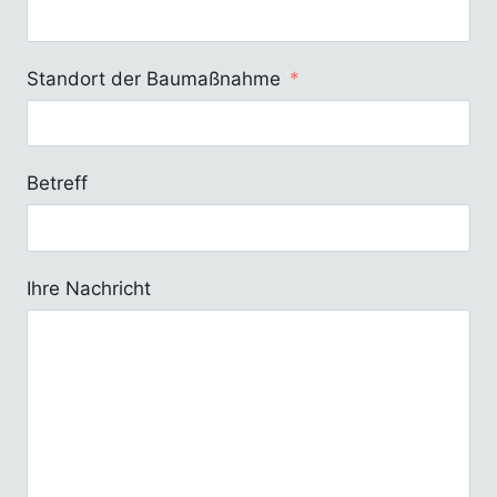
Standort der Baumaßnahme
Betreff
Ihre Nachricht