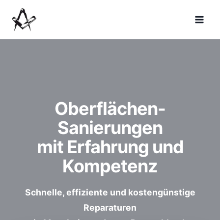
Zum
Inhalt
springen
Oberflächen-
Sanierungen
mit Erfahrung und
Kompetenz
Schnelle, effiziente und kostengünstige
Reparaturen