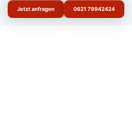
Jetzt anfragen
0621 79942424